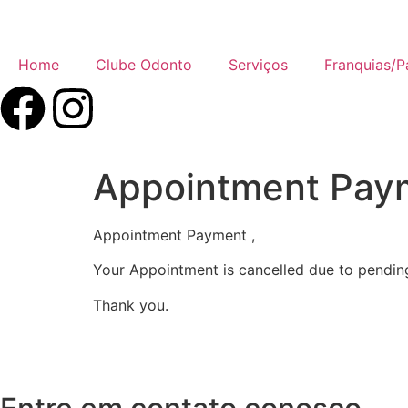
Home
Clube Odonto
Serviços
Franquias/P
Appointment Pay
Appointment Payment ,
Your Appointment is cancelled due to pendi
Thank you.