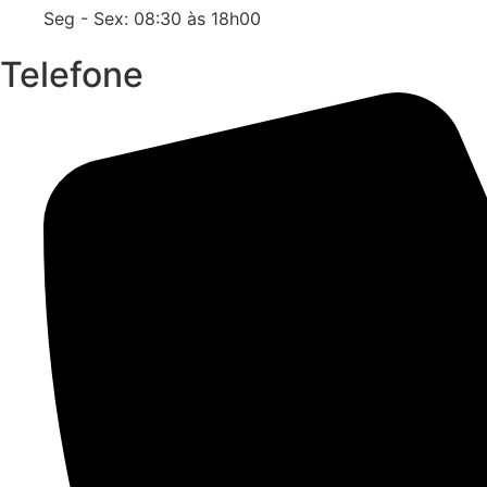
Seg - Sex: 08:30 às 18h00
Telefone