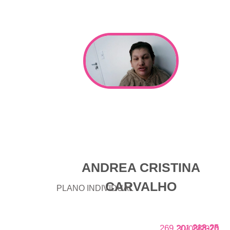
ANDREA CRISTINA
CARVALHO
PLANO INDIVIDUAL
213-25
269.201.288-70
30/08/2026