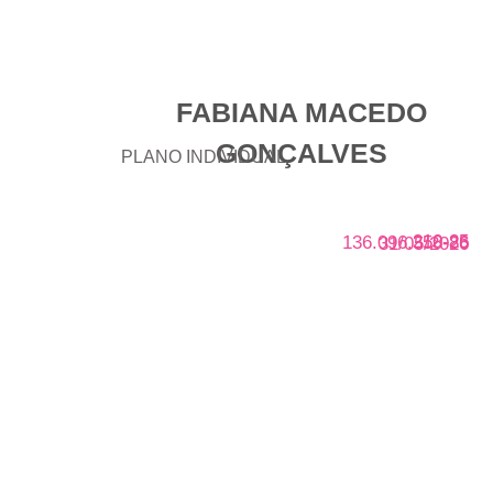
FABIANA MACEDO
GONÇALVES
PLANO INDIVIDUAL
210-25
136.096.358-86
31/05/2026