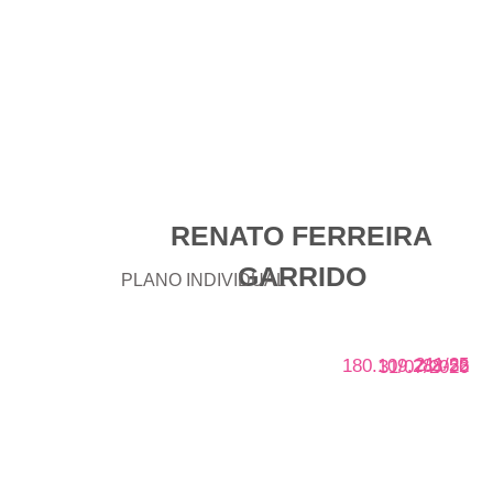
RENATO FERREIRA
GARRIDO
PLANO INDIVIDUAL
211/25
180.109.288-52
31/07/2026