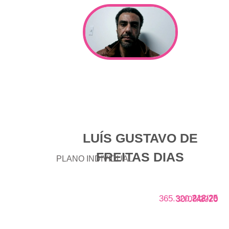
LUÍS GUSTAVO DE
FREITAS DIAS
PLANO INDIVIDUAL
212/25
365.320.748-70
30/08/2026