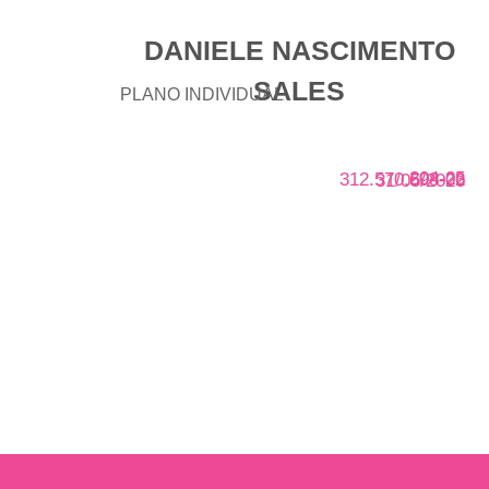
DANIELE NASCIMENTO
SALES
PLANO INDIVIDUAL
204-25
312.570.698-02
31/05/2026